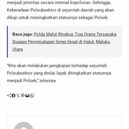
menjadi prioritas secara internal kepolisian. Sehingga,
Keberadaan Polsubsektor di sejumlah daerah yang akan
dikaji untuk meningkatkan statusnya sebagai Polsek.
Baca juga:
Polda Malut Ringkus Tiga Orang Tersangka
Dugaan Penyeludupan Senpi Ilegal di Halut, Maluku
Utara
”Kita akan melakukan pengkajian terhadap sejumlah
Polsubsektor yang dinilai layak ditingkatkan statusnya
menjadi Polsek,” jelasnya.
Facebook
Twitter
Pinterest
Mail
WhatsApp