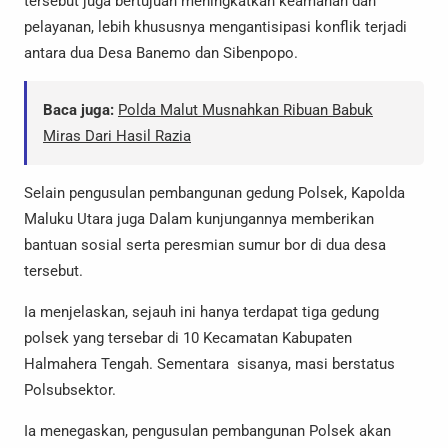
tersebut juga bertujuan meningkatkan keamanan dan
pelayanan, lebih khususnya mengantisipasi konflik terjadi
antara dua Desa Banemo dan Sibenpopo.
Baca juga:
Polda Malut Musnahkan Ribuan Babuk
Miras Dari Hasil Razia
Selain pengusulan pembangunan gedung Polsek, Kapolda
Maluku Utara juga Dalam kunjungannya memberikan
bantuan sosial serta peresmian sumur bor di dua desa
tersebut.
Ia menjelaskan, sejauh ini hanya terdapat tiga gedung
polsek yang tersebar di 10 Kecamatan Kabupaten
Halmahera Tengah. Sementara sisanya, masi berstatus
Polsubsektor.
Ia menegaskan, pengusulan pembangunan Polsek akan