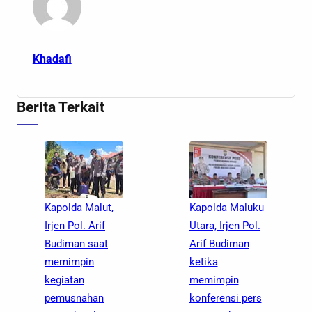
Khadafi
Berita Terkait
Kapolda Malut,
Kapolda Maluku
Irjen Pol. Arif
Utara, Irjen Pol.
Budiman saat
Arif Budiman
memimpin
ketika
kegiatan
memimpin
pemusnahan
konferensi pers