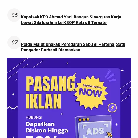
06
Kapolsek KP3 Ahmad Yani Bangun Sinergitas Kerja
Lewat Silaturahmi ke KSOP Kelas II Ternate
07
Polda Malut Ungkap Peredaran Sabu di Halteng, Satu
Pengedar Berhasil Diamankan