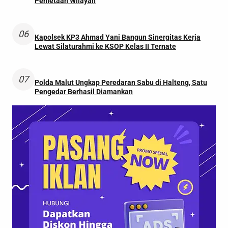
Pemetaan Wilayah
06
Kapolsek KP3 Ahmad Yani Bangun Sinergitas Kerja
Lewat Silaturahmi ke KSOP Kelas II Ternate
07
Polda Malut Ungkap Peredaran Sabu di Halteng, Satu
Pengedar Berhasil Diamankan