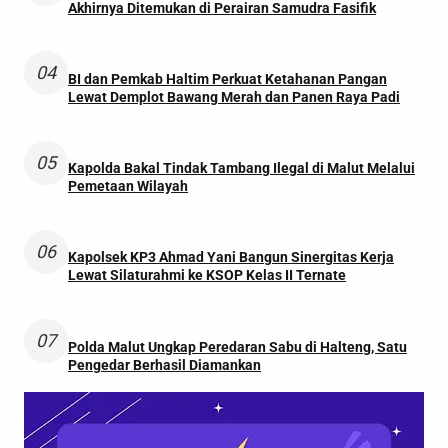
Akhirnya Ditemukan di Perairan Samudra Fasifik
04
BI dan Pemkab Haltim Perkuat Ketahanan Pangan
Lewat Demplot Bawang Merah dan Panen Raya Padi
05
Kapolda Bakal Tindak Tambang Ilegal di Malut Melalui
Pemetaan Wilayah
06
Kapolsek KP3 Ahmad Yani Bangun Sinergitas Kerja
Lewat Silaturahmi ke KSOP Kelas II Ternate
07
Polda Malut Ungkap Peredaran Sabu di Halteng, Satu
Pengedar Berhasil Diamankan