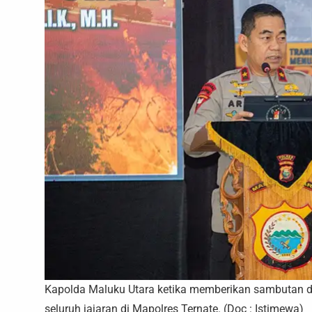
Kapolda Maluku Utara ketika memberikan sambutan d
seluruh jajaran di Mapolres Ternate. (Doc : Istimewa)