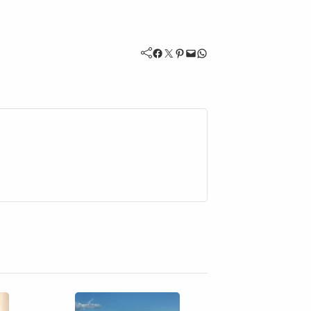
Facebook
Twitter
Pinterest
Mail
WhatsApp