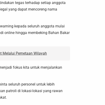
indakan tegas terhadap setiap anggota
ilegal yang dapat mencoreng nama
warning kepada seluruh anggota mulai
judi online hingga membeking Bahan Bakar
ut Melalui Pemetaan Wilayah
 menjadi fokus kita untuk menjalankan
ta seluruh personel untuk lebih
 patroli di lokasi-lokasi yang rawan
kat.