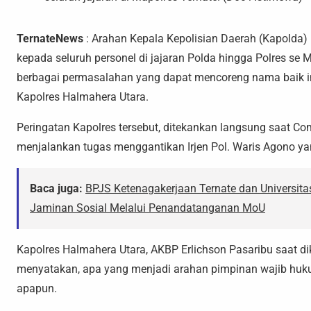
TernateNews
: Arahan Kepala Kepolisian Daerah (Kapolda) 
kepada seluruh personel di jajaran Polda hingga Polres se M
berbagai permasalahan yang dapat mencoreng nama baik inst
Kapolres Halmahera Utara.
Peringatan Kapolres tersebut, ditekankan langsung saat C
menjalankan tugas menggantikan Irjen Pol. Waris Agono y
Baca juga:
BPJS Ketenagakerjaan Ternate dan Universitas
Jaminan Sosial Melalui Penandatanganan MoU
Kapolres Halmahera Utara, AKBP Erlichson Pasaribu saat di
menyatakan, apa yang menjadi arahan pimpinan wajib huk
apapun.