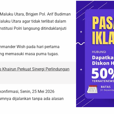
Maluku Utara, Brigjen Pol. Arif Budiman
aluku Utara agar tidak terlibat dalam
itusi Polri langsung ditindaklanjuti
ommander Wish pada hari pertama
ang memasuki masa purna tugas.
 Khairun Perkuat Sinergi Perlindungan
konfirmasi, Senin, 25 Mei 2026
umnya dijalankan tanpa ada alasan