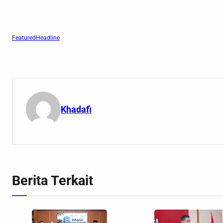
Featured
Headline
Khadafi
Berita Terkait