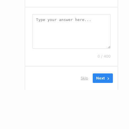
0 / 400
Skip
Next